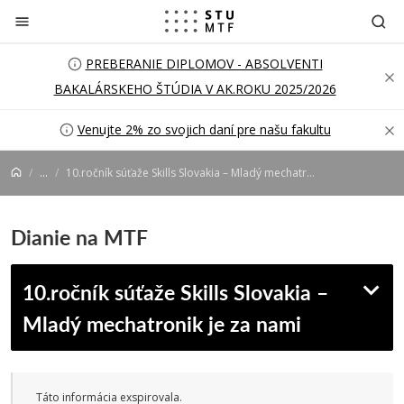
Prejsť na obsah
PREBERANIE DIPLOMOV - ABSOLVENTI
BAKALÁRSKEHO ŠTÚDIA V AK.ROKU 2025/2026
Venujte 2% zo svojich daní pre našu fakultu
...
10.ročník súťaže Skills Slovakia – Mladý mechatronik je za nami
Dianie na MTF
10.ročník súťaže Skills Slovakia –
Mladý mechatronik je za nami
Táto informácia exspirovala.