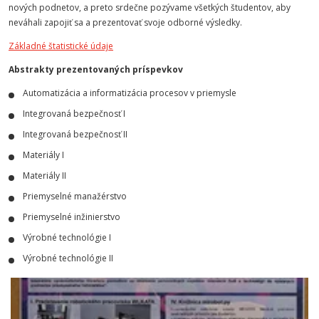
nových podnetov, a preto srdečne pozývame všetkých študentov, aby
neváhali zapojiť sa a prezentovať svoje odborné výsledky.
Základné štatistické údaje
Abstrakty prezentovaných príspevkov
Automatizácia a informatizácia procesov v priemysle
Integrovaná bezpečnosť I
Integrovaná bezpečnosť II
Materiály I
Materiály II
Priemyselné manažérstvo
Priemyselné inžinierstvo
Výrobné technológie I
Výrobné technológie II