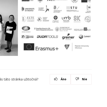
ás táto stránka užitočná?
Áno
Nie