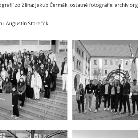
grafií zo Zlína: Jakub Čermák, ostatné fotografie: archív or
tu: Augustín Stareček.