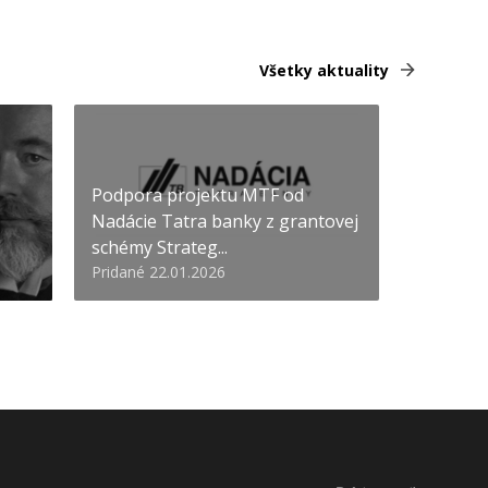
Všetky aktuality
Podpora projektu MTF od
Nadácie Tatra banky z grantovej
schémy Strateg...
Pridané 22.01.2026