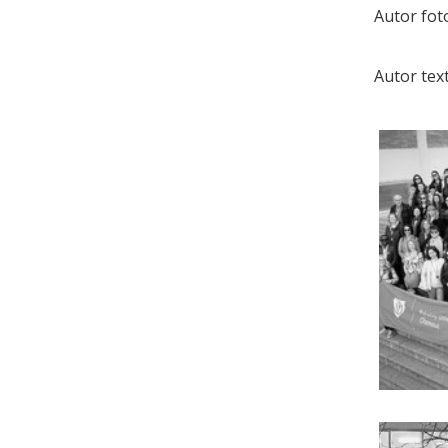
Autor foto
Autor tex