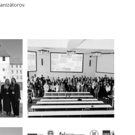
ganizátorov.