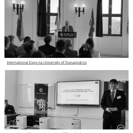
International Days na University of Dunaújváros