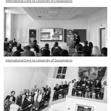
International Days na University of Dunaújváros
International Days na University of Dunaújváros