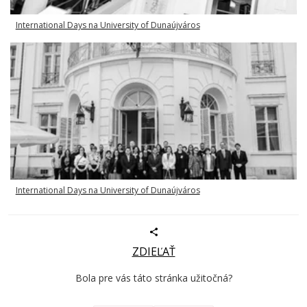
International Days na University of Dunaújváros
International Days na University of Dunaújváros
ZDIEĽAŤ
Bola pre vás táto stránka užitočná?