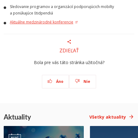
Sledovanie programov a organizácií podporujúcich mobilty
a ponúkajúce štidpendiá
Aktuálne medzinárodné konferencie
ZDIEĽAŤ
Bola pre vás táto stránka užitočná?
Áno
Nie
Aktuality
Všetky aktuality
AUG