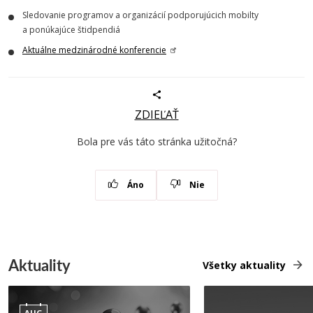
Sledovanie programov a organizácií podporujúcich mobilty
a ponúkajúce štidpendiá
Aktuálne medzinárodné konferencie
ZDIEĽAŤ
Bola pre vás táto stránka užitočná?
Áno
Nie
Aktuality
Všetky aktuality
AUG