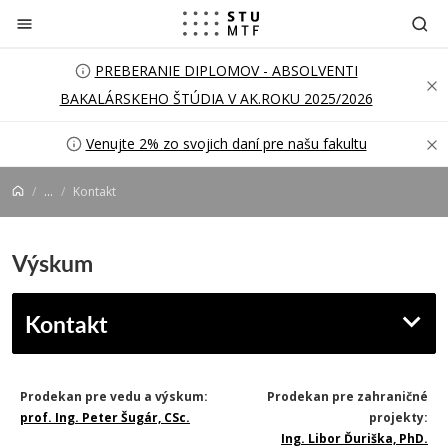
Prejsť na obsah
PREBERANIE DIPLOMOV - ABSOLVENTI
BAKALÁRSKEHO ŠTÚDIA V AK.ROKU 2025/2026
Venujte 2% zo svojich daní pre našu fakultu
...
Kontakt
Výskum
Kontakt
Prodekan pre vedu a výskum:
Prodekan pre zahraničné
prof. Ing. Peter Šugár, CSc.
projekty:
Ing. Libor Ďuriška, PhD.