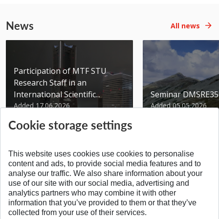
News
All news
Participation of MTF STU
Research Staff in an
International Scientific...
Seminar DMSRE35
Added 17.06.2026
Added 05.05.2026
Cookie storage settings
This website uses cookies use cookies to personalise
content and ads, to provide social media features and to
analyse our traffic. We also share information about your
SPÄŤ NA VRCH
use of our site with our social media, advertising and
analytics partners who may combine it with other
information that you’ve provided to them or that they’ve
collected from your use of their services.