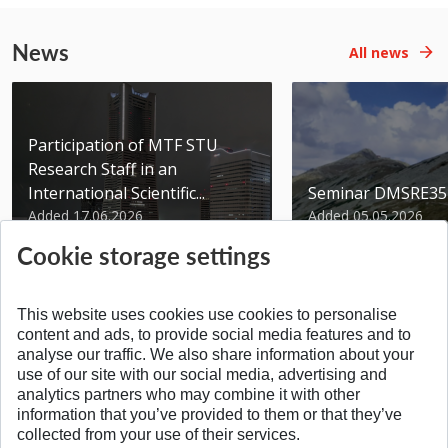
News
All news
Participation of MTF STU
Research Staff in an
International Scientific...
Seminar DMSRE35
Added 17.06.2026
Added 05.05.2026
Cookie storage settings
This website uses cookies use cookies to personalise
content and ads, to provide social media features and to
analyse our traffic. We also share information about your
SPÄŤ NA VRCH
use of our site with our social media, advertising and
analytics partners who may combine it with other
information that you’ve provided to them or that they’ve
collected from your use of their services.