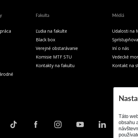
y
Fakulta
Médiá
práca
Ľudia na fakulte
Udalosti na
Black box
Sprístupňova
Verejné obstarávanie
Iní o nás
Komisie MTF STU
Vedecké mon
Kontakty na fakultu
Kontakt na s
árodné
Nasta
Táto web
obsahu a
návštevn
používat