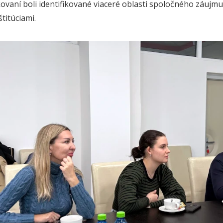
ovaní boli identifikované viaceré oblasti spoločného záujmu 
titúciami.