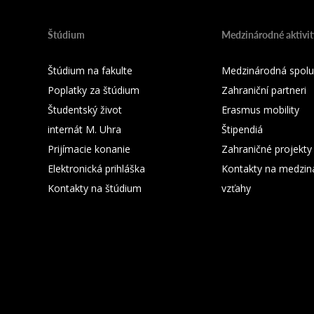
Štúdium
Medzinárodné aktivit
Štúdium na fakulte
Medzinárodná spolu
Poplatky za štúdium
Zahraniční partneri
Študentský život
Erasmus mobility
internát M. Uhra
Štipendiá
Prijímacie konanie
Zahraničné projekty
Elektronická prihláška
Kontakty na medzin
Kontakty na štúdium
vzťahy