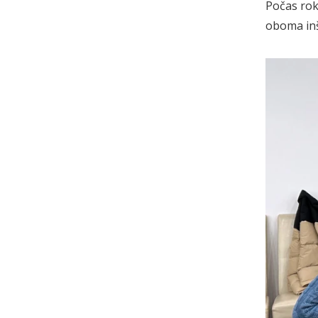
Počas rok
oboma inš