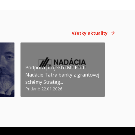
Všetky aktuality
Podpora projektu MTF od
Nadácie Tatra banky z grantovej
schémy Strateg...
Pridané 22.01.2026