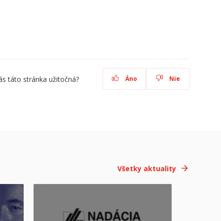
ás táto stránka užitočná?
Áno
Nie
Všetky aktuality