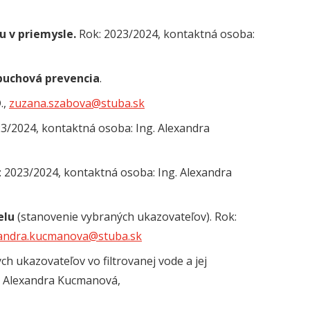
 v priemysle.
Rok: 2023/2024, kontaktná osoba:
buchová prevencia
.
.,
zuzana.szabova@stuba.sk
23/2024, kontaktná osoba: Ing. Alexandra
: 2023/2024, kontaktná osoba: Ing. Alexandra
elu
(stanovenie vybraných ukazovateľov). Rok:
andra.kucmanova@stuba.sk
h ukazovateľov vo filtrovanej vode a jej
g. Alexandra Kucmanová,