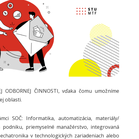
KEJ ODBORNEJ ČINNOSTI, vďaka čomu umožníme
j oblasti.
ci SOČ: Informatika, automatizácia, materiály/
om podniku, priemyselné manažérstvo, integrovaná
echatronika v technologických zariadeniach alebo