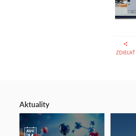
ZDIEĽAŤ
Aktuality
AUG
14