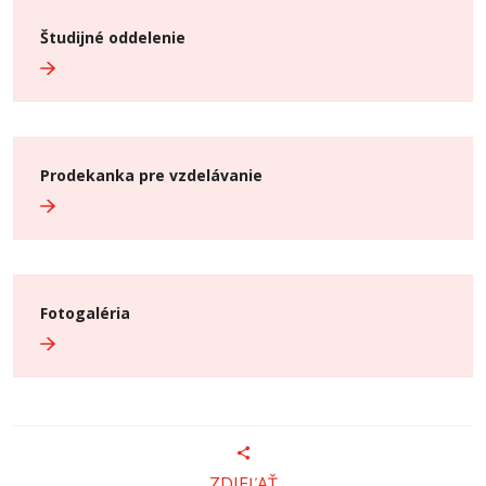
Študijné oddelenie
Prodekanka pre vzdelávanie
Fotogaléria
ZDIEĽAŤ