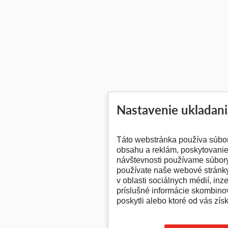
Nastavenie ukladani
Táto webstránka používa súbo
obsahu a reklám, poskytovanie 
návštevnosti používame súbory
používate naše webové stránky
v oblasti sociálnych médií, inz
príslušné informácie skombinov
poskytli alebo ktoré od vás získ