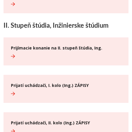
II. Stupeň štúdia, Inžinierske štúdium
Prijímacie konanie na II. stupeň štúdia, Ing.
Prijatí uchádzači, I. kolo (Ing.) ZÁPISY
Prijatí uchádzači, II. kolo (Ing.) ZÁPISY