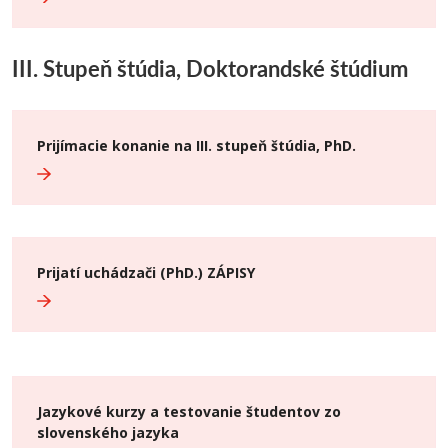
III. Stupeň štúdia, Doktorandské štúdium
Prijímacie konanie na III. stupeň štúdia, PhD.
Prijatí uchádzači (PhD.) ZÁPISY
Jazykové kurzy a testovanie študentov zo
slovenského jazyka