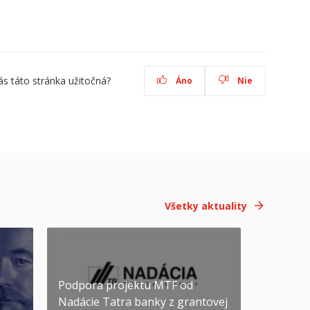
ás táto stránka užitočná?
Áno
Nie
Všetky aktuality
Podpora projektu MTF od
Nadácie Tatra banky z grantovej