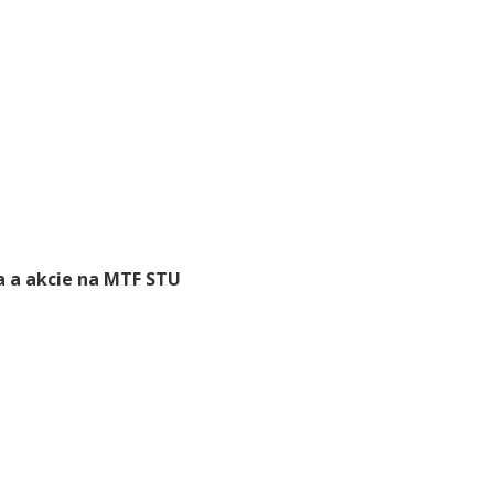
a a akcie na MTF STU