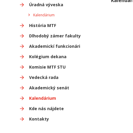
Kalendá
Úradná výveska
Kalendárium
História MTF
Dlhodobý zámer fakulty
Akademickí funkcionári
Kolégium dekana
Komisie MTF STU
Vedecká rada
Akademický senát
Kalendárium
Kde nás nájdete
Kontakty