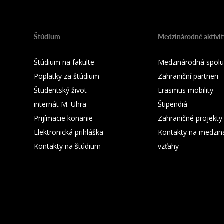
Štúdium
Medzinárodné aktivit
Štúdium na fakulte
Medzinárodná spolu
Poplatky za štúdium
Zahraniční partneri
Študentský život
Erasmus mobility
internát M. Uhra
Štipendiá
Prijímacie konanie
Zahraničné projekty
Elektronická prihláška
Kontakty na medzin
Kontakty na štúdium
vzťahy