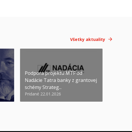
Všetky aktuality
Podpora projektu MTF od
Nadácie Tatra banky z grantovej
schémy Strateg...
Pridané 22.01.2026