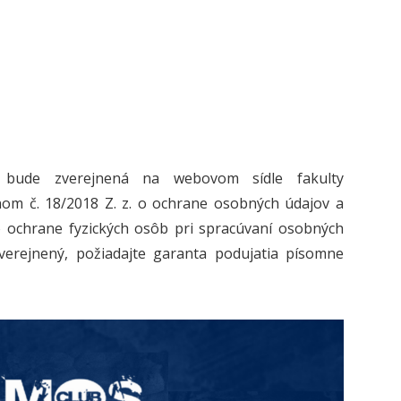
 bude zverejnená na webovom sídle fakulty
onom č. 18/2018 Z. z. o ochrane osobných údajov a
hrane fyzických osôb pri spracúvaní osobných
verejnený, požiadajte garanta podujatia písomne