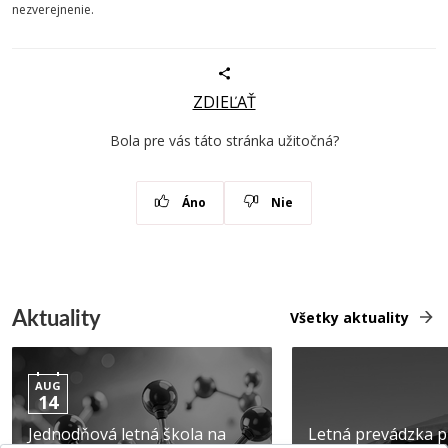
nezverejnenie.
ZDIEĽAŤ
Bola pre vás táto stránka užitočná?
Áno
Nie
Aktuality
Všetky aktuality
AUG
14
Jednodňová letná škola na
Letná prevádzka p