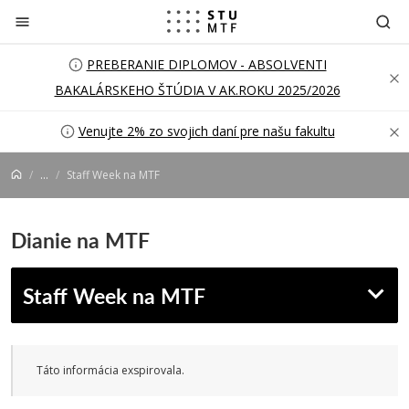
Prejsť na obsah
PREBERANIE DIPLOMOV - ABSOLVENTI
BAKALÁRSKEHO ŠTÚDIA V AK.ROKU 2025/2026
Venujte 2% zo svojich daní pre našu fakultu
...
Staff Week na MTF
Dianie na MTF
Staff Week na MTF
Táto informácia exspirovala.