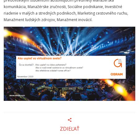
predovšetkým študentom absolvujúcim predmety Manažérska
komunikácia, Manažérske zručnosti, Sociálne podnikanie, Investičné
riadenie v malých a stredných podnikoch, Marketing cestovného ruchu,
Manažment ľudských zdrojov, Manažment inovácií.
ZDIEĽAŤ