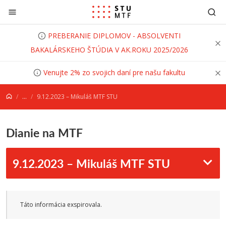
Prejsť na obsah
PREBERANIE DIPLOMOV - ABSOLVENTI
BAKALÁRSKEHO ŠTÚDIA V AK.ROKU 2025/2026
Venujte 2% zo svojich daní pre našu fakultu
...
9.12.2023 – Mikuláš MTF STU
Dianie na MTF
9.12.2023 – Mikuláš MTF STU
Táto informácia exspirovala.