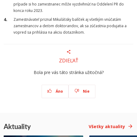
prípade si ho zamestnanec môže vyzdvihnúť na Oddelení PR do
konca roku 2023.
Zamestnávateľ priznal Mikulášsky balíček aj všetkým vnúčatám
zamestnancov a deťom doktorandov, ak sa zúčastnia podujatia a
vopred sa prihlásia na akciu dotazníkom.
ZDIEĽAŤ
Bola pre vás táto stránka užitočná?
Áno
Nie
Aktuality
Všetky aktuality