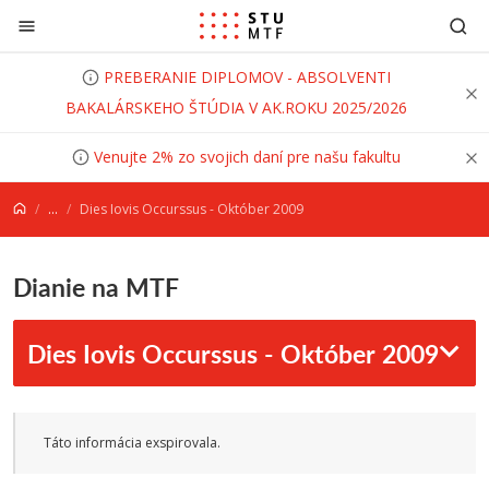
Prejsť na obsah
PREBERANIE DIPLOMOV - ABSOLVENTI
BAKALÁRSKEHO ŠTÚDIA V AK.ROKU 2025/2026
Venujte 2% zo svojich daní pre našu fakultu
...
Dies Iovis Occurssus - Október 2009
Dianie na MTF
Dies Iovis Occurssus - Október 2009
Táto informácia exspirovala.