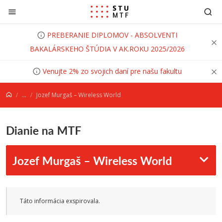
Prejsť na obsah
PREBERANIE DIPLOMOV - ABSOLVENTI
BAKALÁRSKEHO ŠTÚDIA V AK.ROKU 2025/2026
Venujte 2% zo svojich daní pre našu fakultu
...
Jozef Murgaš – Wireless World
Dianie na MTF
Jozef Murgaš – Wireless World
Táto informácia exspirovala.