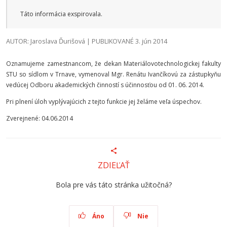
Táto informácia exspirovala.
AUTOR: Jaroslava Ďurišová | PUBLIKOVANÉ 3. jún 2014
Oznamujeme zamestnancom, že dekan Materiálovotechnologickej fakulty
STU so sídlom v Trnave, vymenoval Mgr. Renátu Ivančíkovú za zástupkyňu
vedúcej Odboru akademických činností s účinnosťou od 01. 06. 2014.
Pri plnení úloh vyplývajúcich z tejto funkcie jej želáme veľa úspechov.
Zverejnené: 04.06.2014
ZDIEĽAŤ
Bola pre vás táto stránka užitočná?
Áno
Nie