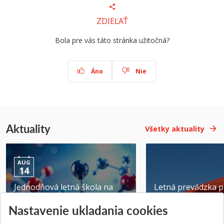
ZDIEĽAŤ
Bola pre vás táto stránka užitočná?
Áno
Nie
Aktuality
Všetky aktuality
AUG
14
Jednodňová letná škola na
Letná prevádzka p
ATRI MTF STU
MTF STU v Trnave
Nastavenie ukladania cookies
Pridané 28.07.2026
Pridané 23.06.2026