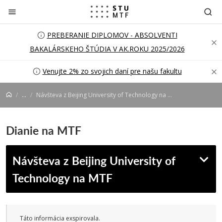
Prejsť na obsah
PREBERANIE DIPLOMOV - ABSOLVENTI
BAKALÁRSKEHO ŠTÚDIA V AK.ROKU 2025/2026
Venujte 2% zo svojich daní pre našu fakultu
...
Návšteva z Beijing University of Technology na MTF
Dianie na MTF
Návšteva z Beijing University of
Technology na MTF
Táto informácia exspirovala.