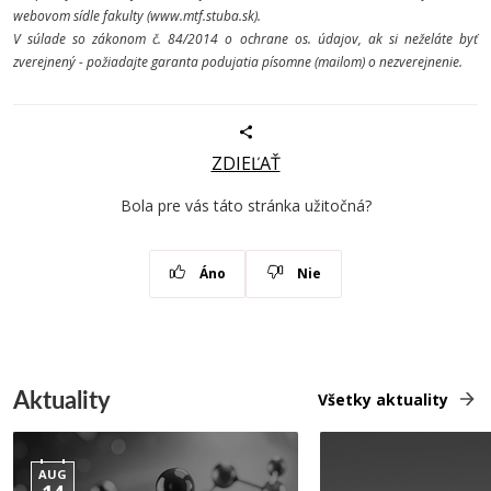
webovom sídle fakulty (www.mtf.stuba.sk).
V súlade so zákonom č. 84/2014 o ochrane os. údajov, ak si neželáte byť
zverejnený - požiadajte garanta podujatia písomne (mailom) o nezverejnenie.
ZDIEĽAŤ
Bola pre vás táto stránka užitočná?
Áno
Nie
Aktuality
Všetky aktuality
AUG