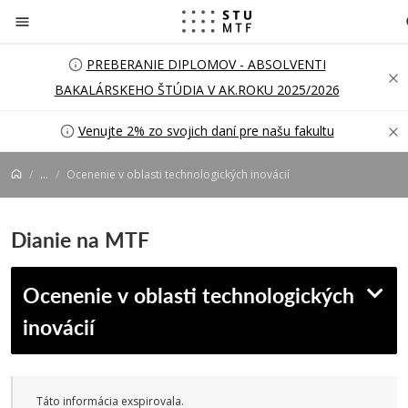
Prejsť na obsah
PREBERANIE DIPLOMOV - ABSOLVENTI
BAKALÁRSKEHO ŠTÚDIA V AK.ROKU 2025/2026
Venujte 2% zo svojich daní pre našu fakultu
...
Ocenenie v oblasti technologických inovácií
Dianie na MTF
Ocenenie v oblasti technologických
inovácií
Táto informácia exspirovala.