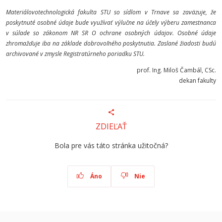
Materiálovotechnologická fakulta STU so sídlom v Trnave sa zaväzuje, že
poskytnuté osobné údaje bude využívať výlučne na účely výberu zamestnanca
v súlade so zákonom NR SR O ochrane osobných údajov. Osobné údaje
zhromažďuje iba na základe dobrovoľného poskytnutia. Zaslané žiadosti budú
archivované v zmysle Registratúrneho poriadku STU.
prof. Ing. Miloš Čambál, CSc.
dekan fakulty
ZDIEĽAŤ
Bola pre vás táto stránka užitočná?
Áno
Nie