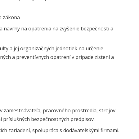
zo zákona
a návrhy na opatrenia na zvýšenie bezpečnosti a
lty a jej organizačných jednotiek na určenie
ých a preventívnych opatrení v prípade zistení a
ov zamestnávateľa, pracovného prostredia, strojov
í príslušných bezpečnostných predpisov.
ch zariadení, spolupráca s dodávateľskými firmami.