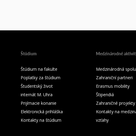
Štúdium
Medzinárodné aktivit
Štúdium na fakulte
Medzinárodná spolu
Poplatky za štúdium
Zahraniční partneri
Študentský život
Erasmus mobility
internát M. Uhra
Štipendiá
Prijímacie konanie
Zahraničné projekty
Elektronická prihláška
Kontakty na medzin
Kontakty na štúdium
vzťahy