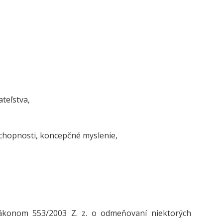
teľstva,
schopnosti, koncepčné myslenie,
Zákonom 553/2003 Z. z. o odmeňovaní niektorých