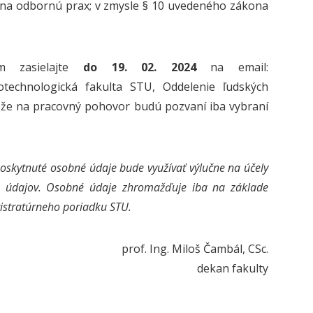
 na odbornú prax; v zmysle § 10 uvedeného zákona
om zasielajte
do 19. 02. 2024
na email:
technologická fakulta STU, Oddelenie ľudských
, že na pracovný pohovor budú pozvaní iba vybraní
poskytnuté osobné údaje bude využívať výlučne na účely
 údajov. Osobné údaje zhromažďuje iba na základe
istratúrneho poriadku STU.
prof. Ing. Miloš Čambál, CSc.
dekan fakulty