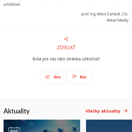
uchádzači.
prof. Ing. Miloš Čambál, CSc.
dekan fakulty
ZDIEĽAŤ
Bola pre vás táto stránka užitočná?
Áno
Nie
Aktuality
Všetky aktuality
AUG