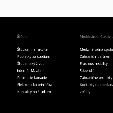
Štúdium
Medzinárodné aktivit
Štúdium na fakulte
Medzinárodná spolu
Poplatky za štúdium
Zahraniční partneri
Študentský život
Erasmus mobility
internát M. Uhra
Štipendiá
Prijímacie konanie
Zahraničné projekty
Elektronická prihláška
Kontakty na medzin
Kontakty na štúdium
vzťahy