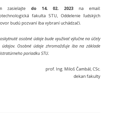
om zasielajte
do 14. 02. 2023
na email:
technologická fakulta STU, Oddelenie ľudských
hovor budú pozvaní iba vybraní uchádzači.
poskytnuté osobné údaje bude využívať výlučne na účely
 údajov. Osobné údaje zhromažďuje iba na základe
istratúrneho poriadku STU.
prof. Ing. Miloš Čambál, CSc.
dekan fakulty