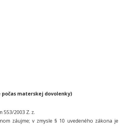
e počas materskej dovolenky)
 553/2003 Z. z.
jnom záujme; v zmysle § 10 uvedeného zákona je