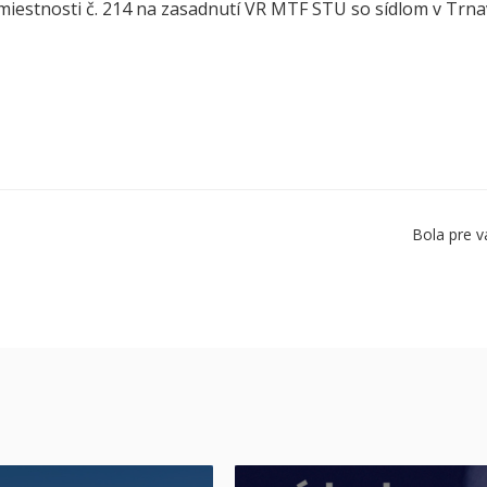
miestnosti č. 214 na zasadnutí VR MTF STU so sídlom v Trna
Bola pre v