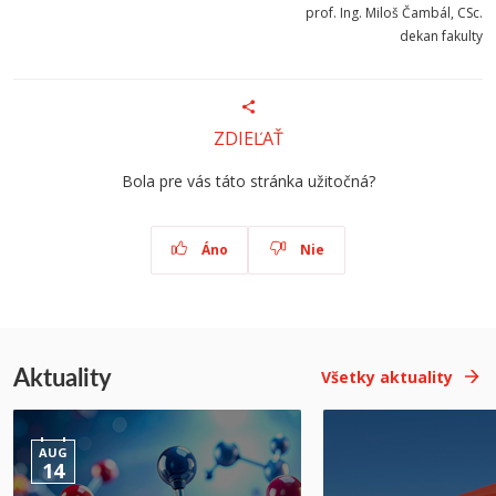
prof. Ing. Miloš Čambál, CSc.
dekan fakulty
ZDIEĽAŤ
Bola pre vás táto stránka užitočná?
Áno
Nie
Aktuality
Všetky aktuality
AUG
14