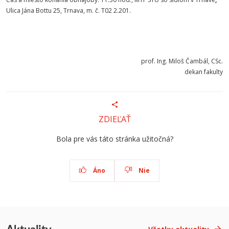
Ulica Jána Bottu 25, Trnava, m. č. T02 2.201.
prof. Ing. Miloš Čambál, CSc.
dekan fakulty
ZDIEĽAŤ
Bola pre vás táto stránka užitočná?
Áno
Nie