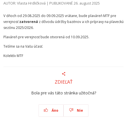
AUTOR: Vlasta Hrdličková | PUBLIKOVANÉ 26. august 2025
V dňoch od 29.08.2025 do 09.09.2025 vrátane, bude plaváreň MTF pre
verejnosť
zatvorená
z dôvodu údržby bazénov a ich prípravy na plaveckú
sezónu 2025/2026.
Plaváreň pre verejnosť bude otvorená od 10.09.2025.
Tešíme sa na Vašu účasť.
Kolektív MTF
ZDIEĽAŤ
Bola pre vás táto stránka užitočná?
Áno
Nie