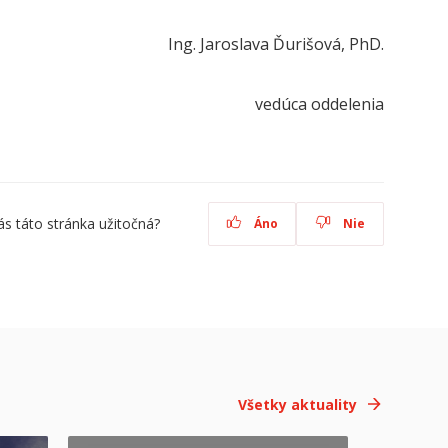
Ing. Jaroslava Ďurišová, PhD.
vedúca oddelenia
ás táto stránka užitočná?
Áno
Nie
Všetky aktuality