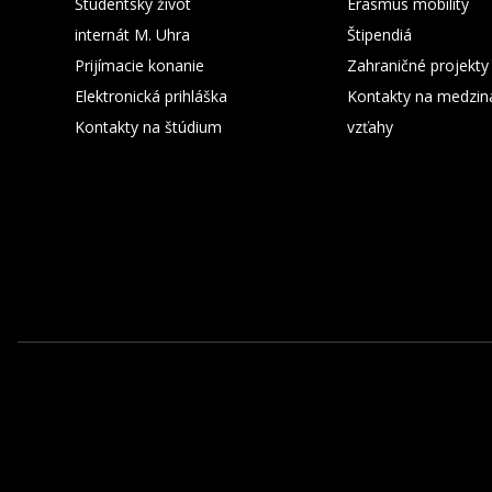
Študentský život
Erasmus mobility
internát M. Uhra
Štipendiá
Prijímacie konanie
Zahraničné projekty
Elektronická prihláška
Kontakty na medzin
Kontakty na štúdium
vzťahy