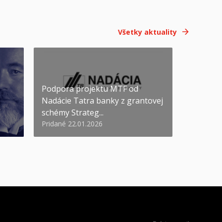
Všetky aktuality
Podpora projektu MTF od
Nadácie Tatra banky z grantovej
schémy Strateg...
Pridané 22.01.2026