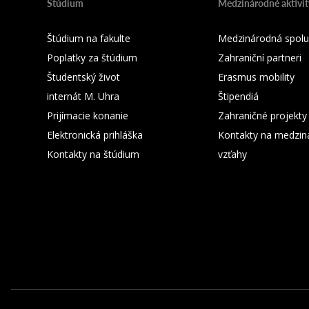
Štúdium
Medzinárodné aktivit
Štúdium na fakulte
Medzinárodná spolu
Poplatky za štúdium
Zahraniční partneri
Študentský život
Erasmus mobility
internát M. Uhra
Štipendiá
Prijímacie konanie
Zahraničné projekty
Elektronická prihláška
Kontakty na medzin
Kontakty na štúdium
vzťahy