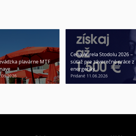
Cena Aurela Stodolu 2026 –
evádzka plavárne MTF
súťaž pre záverečné práce z
nave
energetiky
3.06.2026
Pridané 11.06.2026