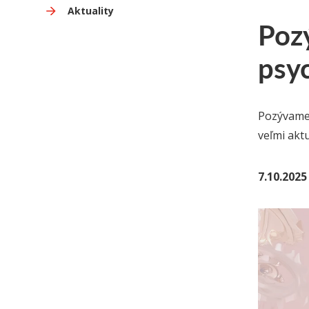
Aktuality
Pozý
psy
Pozývame 
veľmi akt
7.10.2025