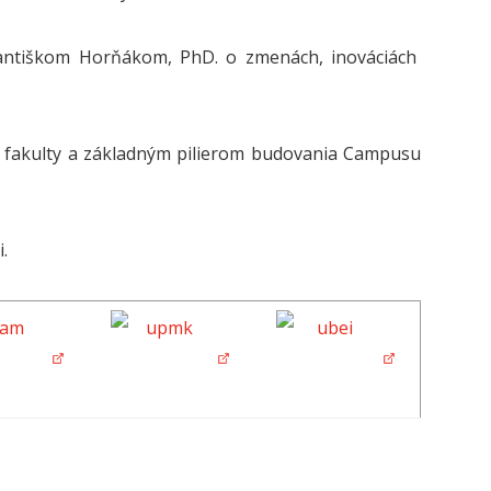
Františkom Horňákom, PhD. o zmenách, inováciách
 fakulty a základným pilierom budovania Campusu
.