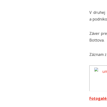
V druhej
a podniko
Záver pr
Bottova.
Záznam z 
Fotogalé