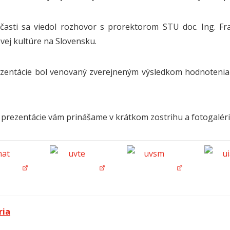
 časti sa viedol rozhovor s prorektorom STU doc. Ing. 
vej kultúre na Slovensku.
ezentácie bol venovaný zverejneným výsledkom hodnotenia
prezentácie vám prinášame v krátkom zostrihu a fotogalérii
ria