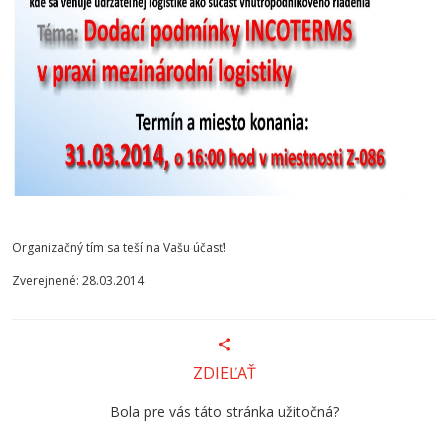
Organizačný tím sa teší na Vašu účasť!
Zverejnené: 28.03.2014
ZDIEĽAŤ
Bola pre vás táto stránka užitočná?