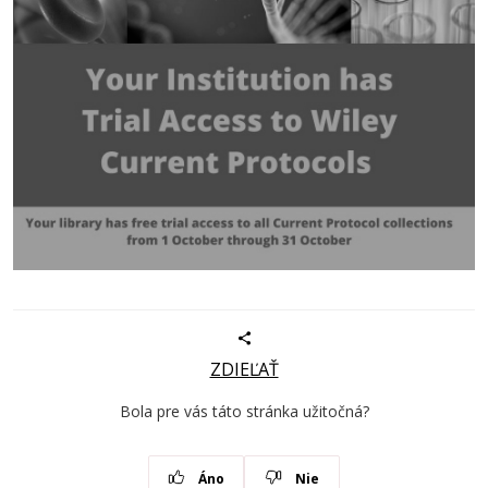
ZDIEĽAŤ
Bola pre vás táto stránka užitočná?
Áno
Nie