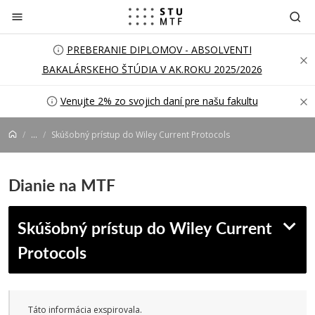
Prejsť na obsah
PREBERANIE DIPLOMOV - ABSOLVENTI
BAKALÁRSKEHO ŠTÚDIA V AK.ROKU 2025/2026
Venujte 2% zo svojich daní pre našu fakultu
...
Skúšobný prístup do Wiley Current Protocols
Dianie na MTF
Skúšobný prístup do Wiley Current
Protocols
Táto informácia exspirovala.