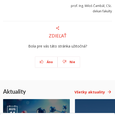
prof. Ing. Miloš Čambál, CSc.
dekan fakulty
ZDIEĽAŤ
Bola pre vás táto stránka užitočná?
Áno
Nie
Aktuality
Všetky aktuality
AUG
14