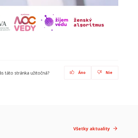
ás táto stránka užitočná?
Áno
Nie
Všetky aktuality