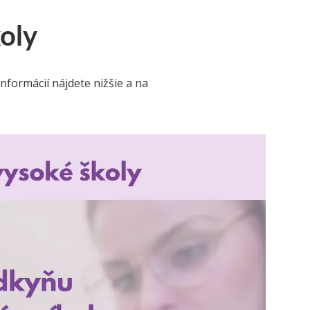
oly
nformácií nájdete nižšie a na