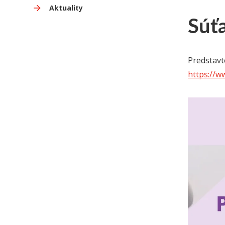
Aktuality
Súťa
Predstavt
https://w