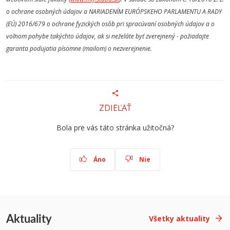
o ochrane osobných údajov a NARIADENÍM EURÓPSKEHO PARLAMENTU A RADY
(EÚ) 2016/679 o ochrane fyzických osôb pri spracúvaní osobných údajov a o
voľnom pohybe takýchto údajov, ak si neželáte byť zverejnený - požiadajte
garanta podujatia písomne (mailom) o nezverejnenie.
ZDIEĽAŤ
Bola pre vás táto stránka užitočná?
Áno
Nie
Aktuality
Všetky aktuality