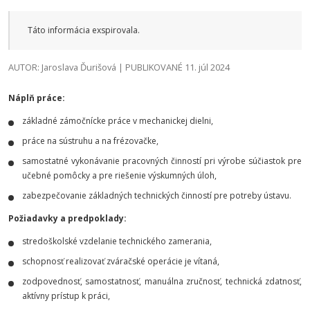
Táto informácia exspirovala.
AUTOR: Jaroslava Ďurišová | PUBLIKOVANÉ 11. júl 2024
Náplň práce:
základné zámočnícke práce v mechanickej dielni,
práce na sústruhu a na frézovačke,
samostatné vykonávanie pracovných činností pri výrobe súčiastok pre
učebné pomôcky a pre riešenie výskumných úloh,
zabezpečovanie základných technických činností pre potreby ústavu.
Požiadavky a predpoklady:
stredoškolské vzdelanie technického zamerania,
schopnosť realizovať zváračské operácie je vítaná,
zodpovednosť, samostatnosť, manuálna zručnosť, technická zdatnosť,
aktívny prístup k práci,