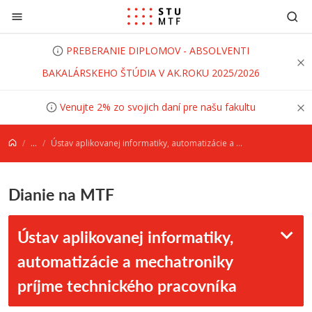
Prejsť na obsah
PREBERANIE DIPLOMOV - ABSOLVENTI
BAKALÁRSKEHO ŠTÚDIA V AK.ROKU 2025/2026
Venujte 2% zo svojich daní pre našu fakultu
...
Ústav aplikovanej informatiky, automatizácie a mechatroniky príjme technického pracovníka
Dianie na MTF
Ústav aplikovanej informatiky,
automatizácie a mechatroniky
príjme technického pracovníka