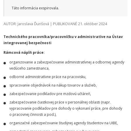
Táto informácia exspirovala.
AUTOR: Jaroslava Ďurišová | PUBLIKOVANÉ 21. október 2024
Technického pracovníka/pracovníčku v administratíve na Ústav
integrovanej bezpečnosti
Rámcová náplň práce:
organizovanie a zabezpečovanie administratívnej a odbornej agendy
vedúceho zamestnanca,
odborné administratívne práce na pracovisku,
spracovanie objednávok na nákup tovarov a služieb,
zabezpečovanie podkladov pre mzdovú učtáreň,
zabezpečovanie čiastkovej práce v personálnej oblasti (napr.
vypracovanie podkladov pre dohody o vykonaní práce, pre dohody
o pracovnej činnosti a pod.),
organizačné zabezpečovanie študijnej agendy študentov na UIBE,