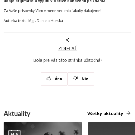
údaje prijímateľa vyplní v tlačive daňového priznania.
Za Vaše príspevky Vám v mene vedenia fakulty ďakujeme!
Autorka textu: Mgr. Daniela Horská
ZDIEĽAŤ
Bola pre vás táto stránka užitočná?
Áno
Nie
Aktuality
Všetky aktuality
AUG