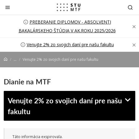
Prejsť na obsah
PREBERANIE DIPLOMOV - ABSOLVENTI
BAKALÁRSKEHO ŠTÚDIA V AK.ROKU 2025/2026
Venujte 2% zo svojich daní pre našu fakultu
...
Venujte 2% zo svojich daní pre našu fakultu
Dianie na MTF
Venujte 2% zo svojich daní pre našu
fakultu
Táto informácia exspirovala.