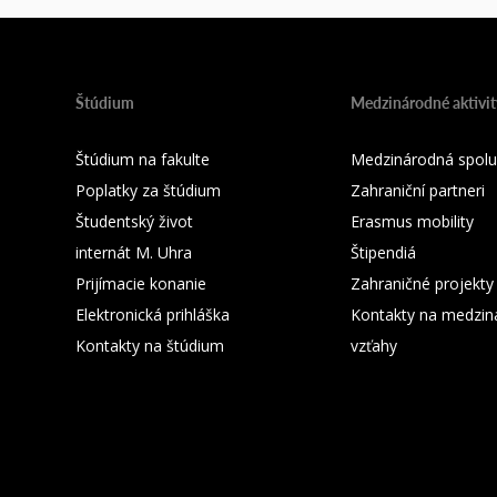
Štúdium
Medzinárodné aktivit
Štúdium na fakulte
Medzinárodná spolu
Poplatky za štúdium
Zahraniční partneri
Študentský život
Erasmus mobility
internát M. Uhra
Štipendiá
Prijímacie konanie
Zahraničné projekty
Elektronická prihláška
Kontakty na medzin
Kontakty na štúdium
vzťahy