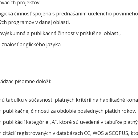
ávacích projektov,
gická činnosť spojená s prednášaním uceleného povinného 
ých programov v danej oblasti,
výskumná a publikačná činnosť v príslušnej oblasti,
 znalosť anglického jazyka.
ádzač písomne doloží:
ú tabuľku v súčasnosti platných kritérií na habilitačné kona
 publikačnej činnosti za obdobie posledných piatich rokov,
publikácií kategórie „A“, ktoré sú uvedené v tabuľke platnýc
citácií registrovaných v databázach CC, WOS a SCOPUS, ktoré