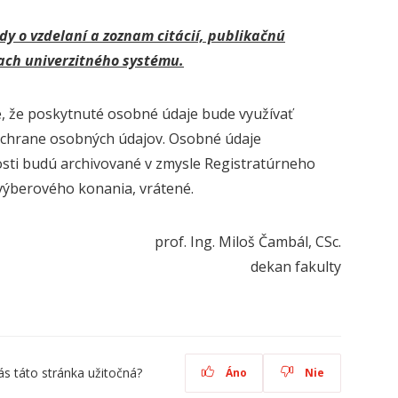
dy o vzdelaní a
zoznam citácií, publikačnú
ach univerzitného systému.
e, že poskytnuté osobné údaje bude využívať
ochrane osobných údajov. Osobné údaje
sti budú archivované v zmysle Registratúrneho
ýberového konania, vrátené.
prof. Ing. Miloš Čambál, CSc.
dekan fakulty
ás táto stránka užitočná?
Áno
Nie