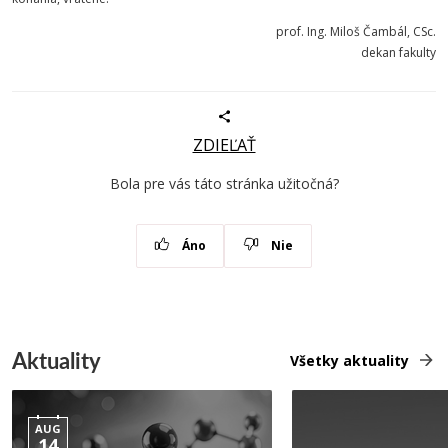
prof. Ing. Miloš Čambál, CSc.
dekan fakulty
ZDIEĽAŤ
Bola pre vás táto stránka užitočná?
Áno
Nie
Aktuality
Všetky aktuality
AUG
14