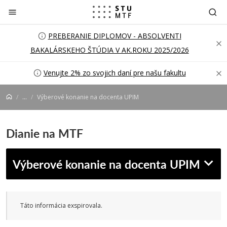
Prejsť na obsah
PREBERANIE DIPLOMOV - ABSOLVENTI
BAKALÁRSKEHO ŠTÚDIA V AK.ROKU 2025/2026
Venujte 2% zo svojich daní pre našu fakultu
...
Výberové konanie na docenta UPIM
Dianie na MTF
Výberové konanie na docenta UPIM
Táto informácia exspirovala.