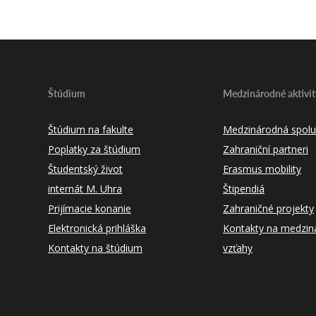
Štúdium
Medzinárodné aktivit
Štúdium na fakulte
Medzinárodná spolu
Poplatky za štúdium
Zahraniční partneri
Študentský život
Erasmus mobility
internát M. Uhra
Štipendiá
Prijímacie konanie
Zahraničné projekty
Elektronická prihláška
Kontakty na medzin
Kontakty na štúdium
vzťahy