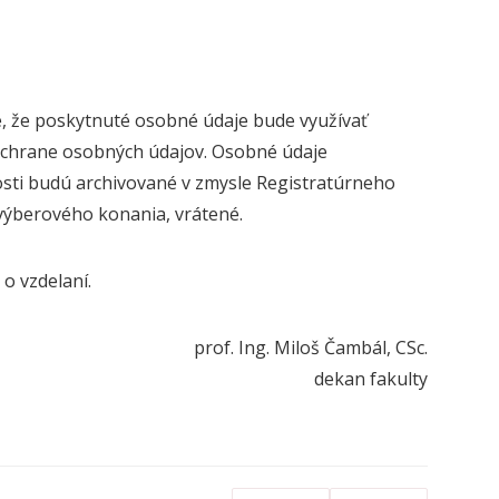
e, že poskytnuté osobné údaje bude využívať
ochrane osobných údajov. Osobné údaje
sti budú archivované v zmysle Registratúrneho
ýberového konania, vrátené.
o vzdelaní.
prof. Ing. Miloš Čambál, CSc.
dekan fakulty