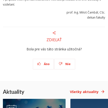
vzdelaní.
prof. Ing. Miloš Čambál, CSc.
dekan fakulty
ZDIEĽAŤ
Bola pre vás táto stránka užitočná?
Áno
Nie
Aktuality
Všetky aktuality