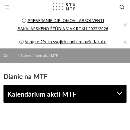
Prejsť na obsah
PREBERANIE DIPLOMOV - ABSOLVENTI
BAKALÁRSKEHO ŠTÚDIA V AK.ROKU 2025/2026
Venujte 2% zo svojich daní pre našu fakultu
...
Kalendárium akcií MTF
Dianie na MTF
Kalendárium akcií MTF