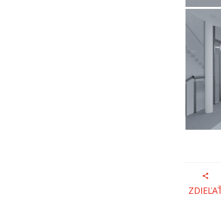
ZDIEĽA