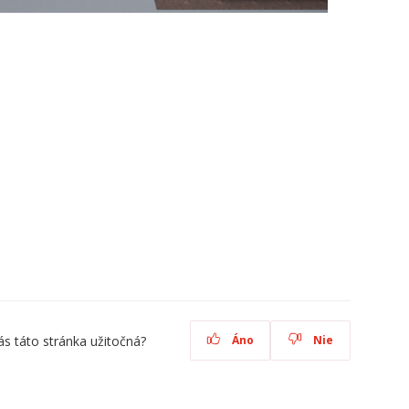
ás táto stránka užitočná?
Áno
Nie