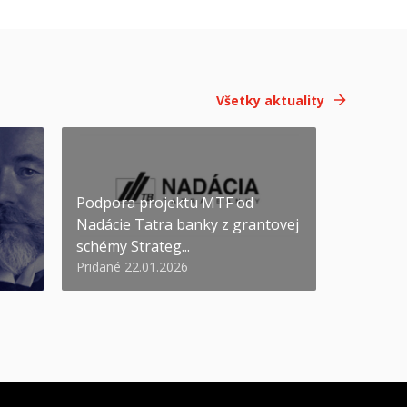
Všetky aktuality
Podpora projektu MTF od
Nadácie Tatra banky z grantovej
schémy Strateg...
Pridané 22.01.2026