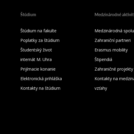
Štúdium
Medzinárodné aktivit
Štúdium na fakulte
Medzinárodná spolu
Poplatky za štúdium
Zahraniční partneri
Študentský život
Erasmus mobility
internát M. Uhra
Štipendiá
Prijímacie konanie
Zahraničné projekty
Elektronická prihláška
Kontakty na medzin
Kontakty na štúdium
vzťahy